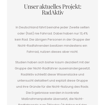
Unser aktuelles Projekt:
RadAktiv
In Deutschland fährt beinahe jeder Zweite selten
oder (fast) nie Fahrrad. Dabei haben nur 13,4%
kein Rad. Die übrigen Personen in der Gruppe der
Nicht-Radfahrenden besitzen mindestens ein
Fahrrad, nutzen dieses aber nicht.
Studien haben sich bisher kaum dezidiert mit der
Gruppe der Nicht-Radfahrer auseinandergesetzt.
RadAktiv schließt diese Wissenslücke und
untersucht detailliert und explizit diese Gruppe
und ihre Gründe für die Nicht-Nutzung des Rads.
Die Ergebnisse werden in konkrete
Maßnahmenpakete übersetzt, die Nicht-
Radfahrende zum (Wieder-)Aufstieg auf das