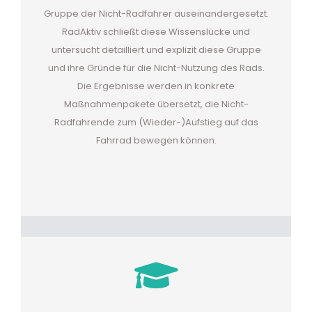
Gruppe der Nicht-Radfahrer auseinandergesetzt.
RadAktiv schließt diese Wissenslücke und
untersucht detailliert und explizit diese Gruppe
und ihre Gründe für die Nicht-Nutzung des Rads.
Die Ergebnisse werden in konkrete
Maßnahmenpakete übersetzt, die Nicht-
Radfahrende zum (Wieder-)Aufstieg auf das
Fahrrad bewegen können.