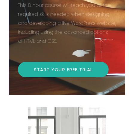
This 8 hour course will teach you all the
required skills needed when designing
and developing a live WordPress website,
including using the advanced options
of HTML and CSS.
START YOUR FREE TRIAL