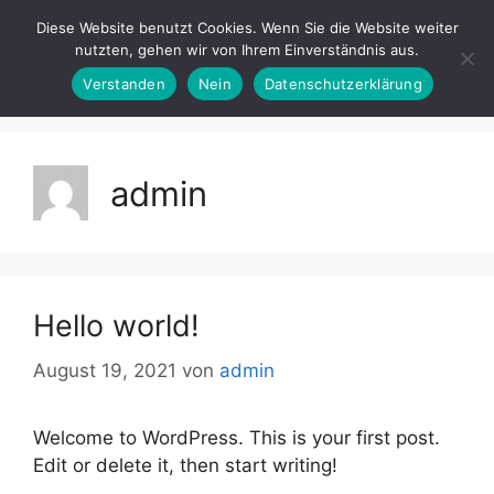
Diese Website benutzt Cookies. Wenn Sie die Website weiter
nutzten, gehen wir von Ihrem Einverständnis aus.
Verstanden
Nein
Datenschutzerklärung
admin
Hello world!
August 19, 2021
von
admin
Welcome to WordPress. This is your first post.
Edit or delete it, then start writing!